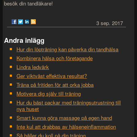
besök din tandläkare!
3 sep. 2017
Andra inlägg
Hur din löpträning kan påverka din tandhälsa
Kombinera hälsa och företagande
Lindra ledvärk
Ger viktväst effektiva resultat?
Träna på fritiden för att orka jobba
Motivera dig själv till träning
Hur du bäst packar med träningsutrustning till
nya huset
Smart kunna göra massage på egen hand
Inte kul att drabbas av hälseneinflammation
Så håller du koll på din träning