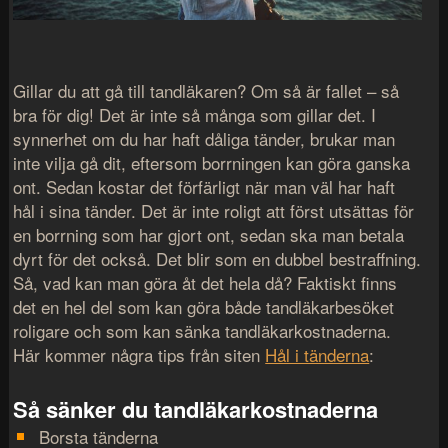
Gillar du att gå till tandläkaren? Om så är fallet – så
bra för dig! Det är inte så många som gillar det. I
synnerhet om du har haft dåliga tänder, brukar man
inte vilja gå dit, eftersom borrningen kan göra ganska
ont. Sedan kostar det förfärligt när man väl har haft
hål i sina tänder. Det är inte roligt att först utsättas för
en borrning som har gjort ont, sedan ska man betala
dyrt för det också. Det blir som en dubbel bestraffning.
Så, vad kan man göra åt det hela då? Faktiskt finns
det en hel del som kan göra både tandläkarbesöket
roligare och som kan sänka tandläkarkostnaderna.
Här kommer några tips från siten
Hål i tänderna
:
Så sänker du tandläkarkostnaderna
Borsta tänderna