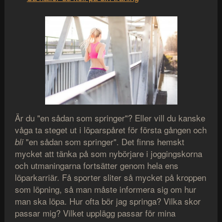
Är du "en sådan som springer"? Eller vill du kanske
våga ta steget ut i löparspåret för första gången och
"en sådan som springer". Det finns hemskt
bli
mycket att tänka på som nybörjare i joggingskorna
och utmaningarna fortsätter genom hela ens
löparkarriär. Få sporter sliter så mycket på kroppen
som löpning, så man måste informera sig om hur
man ska löpa. Hur ofta bör jag springa? Vilka skor
passar mig? Vilket upplägg passar för mina