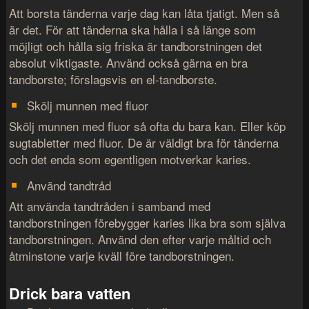
Att borsta tänderna varje dag kan låta tjatigt. Men så
är det. För att tänderna ska hålla i så länge som
möjligt och hålla sig friska är tandborstningen det
absolut viktigaste. Använd också gärna en bra
tandborste; förslagsvis en el-tandborste.
Skölj munnen med fluor
Skölj munnen med fluor så ofta du bara kan. Eller köp
sugtabletter med fluor. De är väldigt bra för tänderna
och det enda som egentligen motverkar karies.
Använd tandtråd
Att använda tandtråden i samband med
tandborstningen förebygger karies lika bra som själva
tandborstningen. Använd den efter varje måltid och
åtminstone varje kväll före tandborstningen.
Drick bara vatten