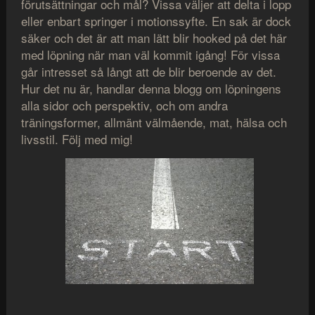
förutsättningar och mål? Vissa väljer att delta i lopp
eller enbart springer i motionssyfte. En sak är dock
säker och det är att man lätt blir hooked på det här
med löpning när man väl kommit igång! För vissa
går intresset så långt att de blir beroende av det.
Hur det nu är, handlar denna blogg om löpningens
alla sidor och perspektiv, och om andra
träningsformer, allmänt välmående, mat, hälsa och
livsstil. Följ med mig!