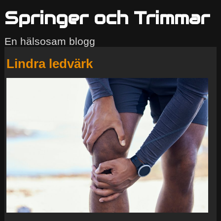
Springer och Trimmar
En hälsosam blogg
Lindra ledvärk