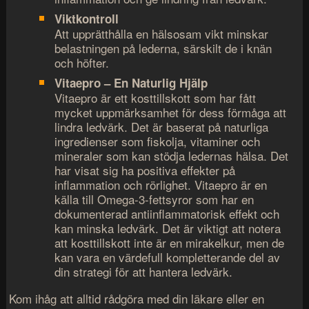
Viktkontroll
Att upprätthålla en hälsosam vikt minskar
belastningen på lederna, särskilt de i knän
och höfter.
Vitaepro – En Naturlig Hjälp
Vitaepro är ett kosttillskott som har fått
mycket uppmärksamhet för dess förmåga att
lindra ledvärk. Det är baserat på naturliga
ingredienser som fiskolja, vitaminer och
mineraler som kan stödja ledernas hälsa. Det
har visat sig ha positiva effekter på
inflammation och rörlighet. Vitaepro är en
källa till Omega-3-fettsyror som har en
dokumenterad antiinflammatorisk effekt och
kan minska ledvärk. Det är viktigt att notera
att kosttillskott inte är en mirakelkur, men de
kan vara en värdefull kompletterande del av
din strategi för att hantera ledvärk.
Kom ihåg att alltid rådgöra med din läkare eller en