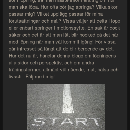
man ska löpa. Hur ofta bör jag springa? Vilka skor
passar mig? Vilket upplägg passar för mina
förutsättningar och mål? Vissa väljer att delta i lopp
eller enbart springer i motionssyfte. En sak är dock
säker och det är att man lätt blir hooked på det här
med löpning när man väl kommit igång! För vissa
går intresset så långt att de blir beroende av det.
Hur det nu är, handlar denna blogg om löpningens
alla sidor och perspektiv, och om andra
träningsformer, allmänt välmående, mat, hälsa och
livsstil. Följ med mig!