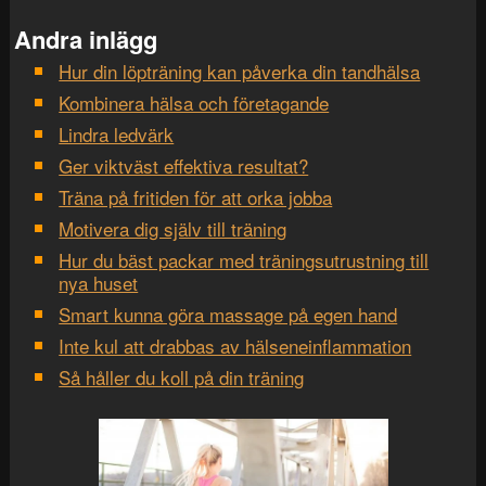
Andra inlägg
Hur din löpträning kan påverka din tandhälsa
Kombinera hälsa och företagande
Lindra ledvärk
Ger viktväst effektiva resultat?
Träna på fritiden för att orka jobba
Motivera dig själv till träning
Hur du bäst packar med träningsutrustning till
nya huset
Smart kunna göra massage på egen hand
Inte kul att drabbas av hälseneinflammation
Så håller du koll på din träning