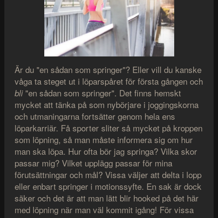
Är du "en sådan som springer"? Eller vill du kanske
våga ta steget ut i löparspåret för första gången och
"en sådan som springer". Det finns hemskt
bli
mycket att tänka på som nybörjare i joggingskorna
och utmaningarna fortsätter genom hela ens
löparkarriär. Få sporter sliter så mycket på kroppen
som löpning, så man måste informera sig om hur
man ska löpa. Hur ofta bör jag springa? Vilka skor
passar mig? Vilket upplägg passar för mina
förutsättningar och mål? Vissa väljer att delta i lopp
eller enbart springer i motionssyfte. En sak är dock
säker och det är att man lätt blir hooked på det här
med löpning när man väl kommit igång! För vissa