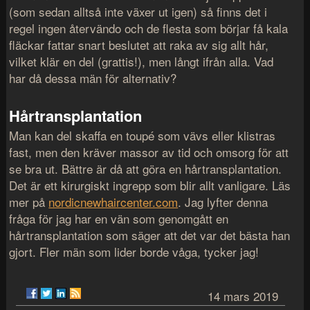
(som sedan alltså inte växer ut igen) så finns det i
regel ingen återvändo och de flesta som börjar få kala
fläckar fattar snart beslutet att raka av sig allt hår,
vilket klär en del (grattis!), men långt ifrån alla. Vad
har då dessa män för alternativ?
Hårtransplantation
Man kan del skaffa en toupé som vävs eller klistras
fast, men den kräver massor av tid och omsorg för att
se bra ut. Bättre är då att göra en hårtransplantation.
Det är ett kirurgiskt ingrepp som blir allt vanligare. Läs
mer på
nordicnewhaircenter.com
. Jag lyfter denna
fråga för jag har en vän som genomgått en
hårtransplantation som säger att det var det bästa han
gjort. Fler män som lider borde våga, tycker jag!
14 mars 2019