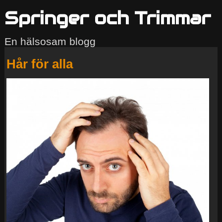
Springer och Trimmar
En hälsosam blogg
Hår för alla