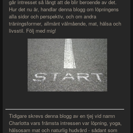
går intresset så långt att de blir beroende av det.
Hur det nu är, handlar denna blogg om löpningens
alla sidor och perspektiv, och om andra
träningsformer, allmänt välmående, mat, hälsa och
livsstil. Följ med mig!
Tidigare skrevs denna blogg av en tjej vid namn
Charlotta vars främsta intressen var löpning, yoga,
hälsosam mat och naturlig hudvård - sådant som