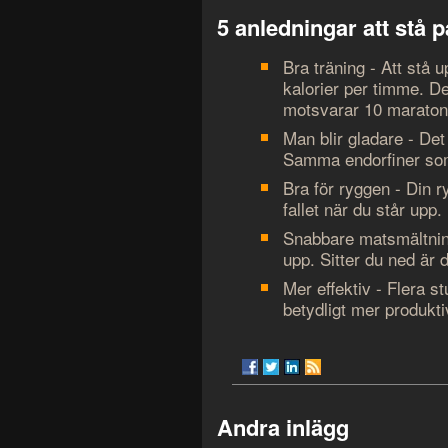
5 anledningar att stå p
Bra träning - Att stå u
kalorier per timme. De
motsvarar 10 maraton 
Man blir gladare - Det
Samma endorfiner som 
Bra för ryggen - Din r
fallet när du står upp.
Snabbare matsmältnin
upp. Sitter du ned är d
Mer effektiv - Flera s
betydligt mer produkti
Andra inlägg