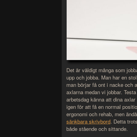
Det är väldigt många som jobba
upp och jobba. Man har en stol
man börjar få ont i nacke och ax
axlarna medan vi jobbar. Testa
arbetsdag känna att dina axlar
igen för att få en normal posit
ergonomi och rehab, men ändå 
sänkbara skrivbord
. Detta tro
både stående och sittande.