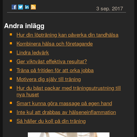
3 sep. 2017
Andra inlägg
Hur din löpträning kan påverka din tandhälsa
Kombinera hälsa och företagande
Lindra ledvärk
Ger viktväst effektiva resultat?
Träna på fritiden för att orka jobba
Motivera dig själv till träning
Hur du bäst packar med träningsutrustning till
nya huset
Smart kunna göra massage på egen hand
Inte kul att drabbas av hälseneinflammation
Så håller du koll på din träning