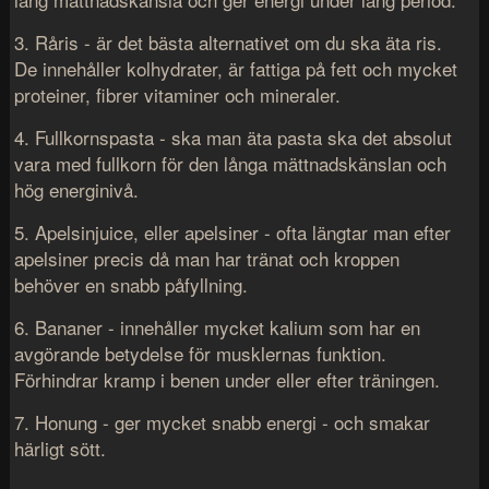
3. Råris - är det bästa alternativet om du ska äta ris.
De innehåller kolhydrater, är fattiga på fett och mycket
proteiner, fibrer vitaminer och mineraler.
4. Fullkornspasta - ska man äta pasta ska det absolut
vara med fullkorn för den långa mättnadskänslan och
hög energinivå.
5. Apelsinjuice, eller apelsiner - ofta längtar man efter
apelsiner precis då man har tränat och kroppen
behöver en snabb påfyllning.
6. Bananer - innehåller mycket kalium som har en
avgörande betydelse för musklernas funktion.
Förhindrar kramp i benen under eller efter träningen.
7. Honung - ger mycket snabb energi - och smakar
härligt sött.