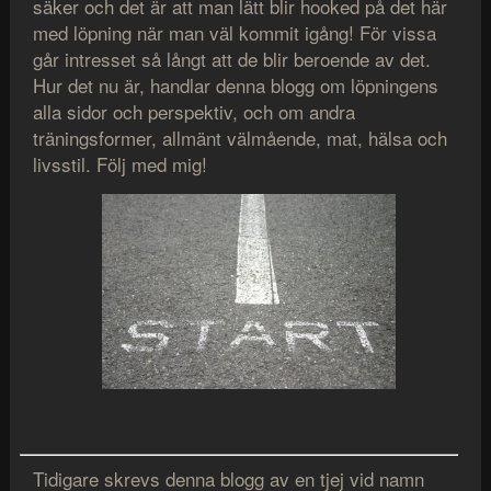
säker och det är att man lätt blir hooked på det här
med löpning när man väl kommit igång! För vissa
går intresset så långt att de blir beroende av det.
Hur det nu är, handlar denna blogg om löpningens
alla sidor och perspektiv, och om andra
träningsformer, allmänt välmående, mat, hälsa och
livsstil. Följ med mig!
Tidigare skrevs denna blogg av en tjej vid namn