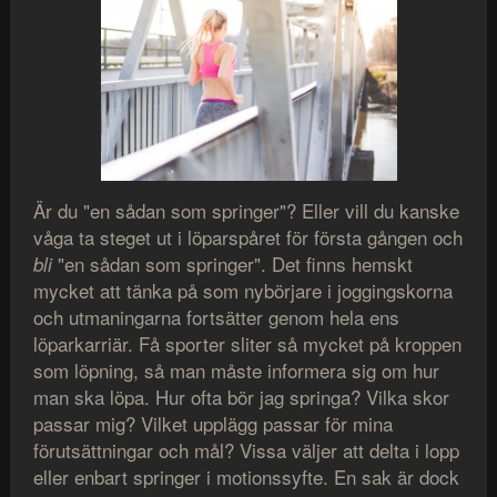
Är du "en sådan som springer"? Eller vill du kanske
våga ta steget ut i löparspåret för första gången och
"en sådan som springer". Det finns hemskt
bli
mycket att tänka på som nybörjare i joggingskorna
och utmaningarna fortsätter genom hela ens
löparkarriär. Få sporter sliter så mycket på kroppen
som löpning, så man måste informera sig om hur
man ska löpa. Hur ofta bör jag springa? Vilka skor
passar mig? Vilket upplägg passar för mina
förutsättningar och mål? Vissa väljer att delta i lopp
eller enbart springer i motionssyfte. En sak är dock