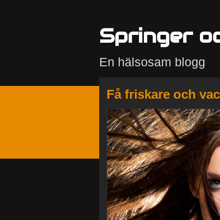
Springer o
En hälsosam blogg
Få friskare och vac