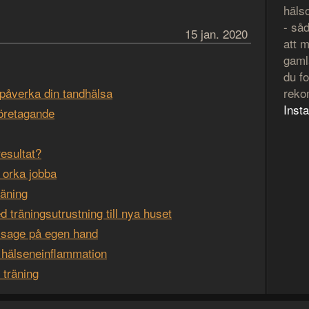
häls
- så
15 jan. 2020
att m
gaml
du fo
 påverka din tandhälsa
reko
Inst
öretagande
resultat?
t orka jobba
räning
 träningsutrustning till nya huset
sage på egen hand
v hälseneinflammation
 träning