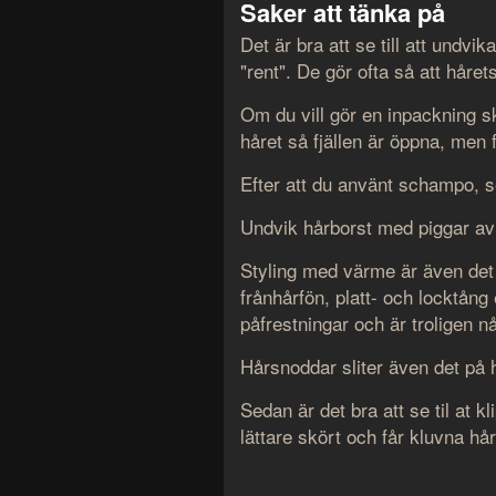
Saker att tänka på
Det är bra att se till att undv
"rent". De gör ofta så att hårets
Om du vill gör en inpackning s
håret så fjällen är öppna, men 
Efter att du använt schampo, se 
Undvik hårborst med piggar av m
Styling med värme är även det 
frånhårfön, platt- och locktång
påfrestningar och är troligen 
Hårsnoddar sliter även det på
Sedan är det bra att se til at kl
lättare skört och får kluvna hå