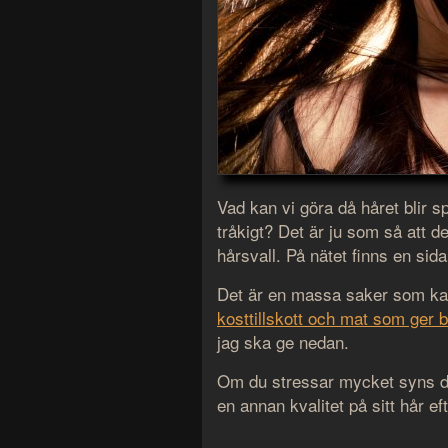
Vad kan vi göra då håret blir sprö
tråkigt? Det är ju som så att de 
hårsvall. På nätet finns en si
Det är en massa saker som kan
kosttillskott och mat som ger b
jag ska ge nedan.
Om du stressar mycket syns de
en annan kvalitet på sitt hår ef