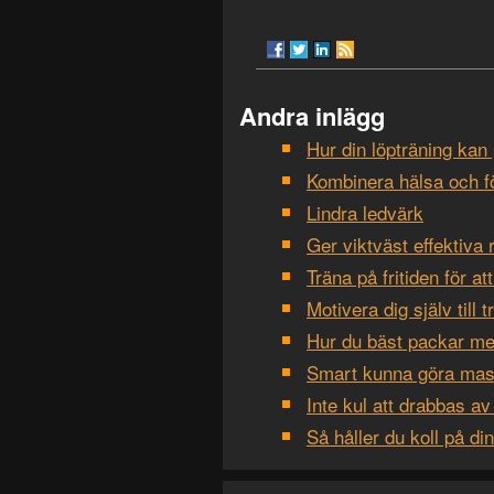
Andra inlägg
Hur din löpträning kan
Kombinera hälsa och f
Lindra ledvärk
Ger viktväst effektiva 
Träna på fritiden för at
Motivera dig själv till t
Hur du bäst packar med
Smart kunna göra mas
Inte kul att drabbas a
Så håller du koll på din