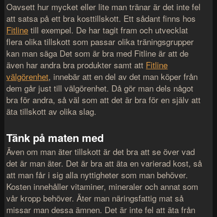
Oavsett hur mycket eller lite man tränar är det inte fel
att satsa på ett bra kosttillskott. Ett sådant finns hos
Fitline
till exempel. De har tagit fram och utvecklat
flera olika tillskott som passar olika träningsgrupper
kan man säga Det som är bra med Fitline är att de
även har andra bra produkter samt att
Fitline
välgörenhet
, innebär att en del av det man köper från
dem går just till välgörenhet. Då gör man dels något
bra för andra, så väl som att det är bra för en själv att
äta tillskott av olika slag.
Tänk på maten med
Även om man äter tillskott är det bra att se över vad
det är man äter. Det är bra att äta en varierad kost, så
att man får i sig alla nyttigheter som man behöver.
Kosten innehåller vitaminer, mineraler och annat som
vår kropp behöver. Äter man näringsfattig mat så
missar man dessa ämnen. Det är inte fel att äta från