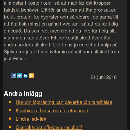
alla delar i kostcirkeln, så att man får det kroppen
faktiskt behöver. Därför är det bra att äta grönsaker,
frukt, protein, kolhydrater och så vidare. Se gärna till
att äta fisk minst en gång i veckan, så att du får i dig
omega3. Du som vet med dig att du inte får i dig allt
via maten kan utöver Fitline kosttillskott även äta
andra sorters tillskott. Det finns ju en del att välja på.
Själv äter jag ett multivitamin så väl som tillskott från
just Fitline.
21 juni 2018
Andra inlägg
Hur din löpträning kan påverka din tandhälsa
Kombinera hälsa och företagande
Lindra ledvärk
Ger viktväst effektiva resultat?