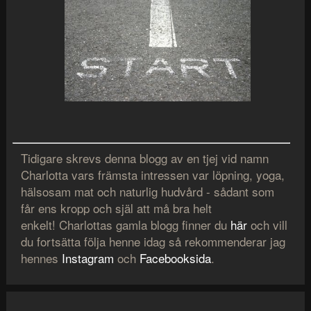
Tidigare skrevs denna blogg av en tjej vid namn
Charlotta vars främsta intressen var löpning, yoga,
hälsosam mat och naturlig hudvård - sådant som
får ens kropp och själ att må bra helt
enkelt! Charlottas gamla blogg finner du
här
och vill
du fortsätta följa henne idag så rekommenderar jag
hennes
Instagram
och
Facebooksida
.